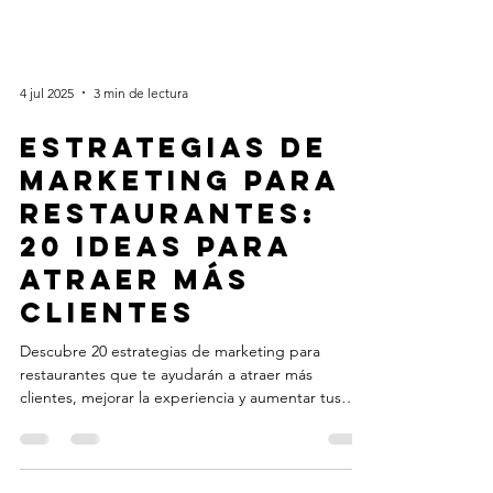
4 jul 2025
3 min de lectura
Estrategias de
Marketing para
Restaurantes:
20 Ideas para
Atraer Más
Clientes
Descubre 20 estrategias de marketing para
restaurantes que te ayudarán a atraer más
clientes, mejorar la experiencia y aumentar tus
ingresos. Incluye herramientas como Tabblify y
consejos prácticos de marketing digital para