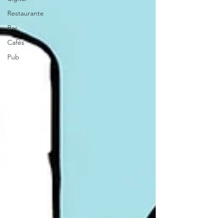
Restaurante
Bar
Cafés
Pub