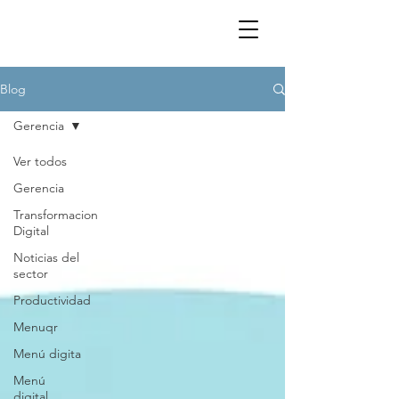
Blog
Gerencia
Ver todos
Gerencia
Transformacion
Digital
Noticias del
sector
Productividad
Menuqr
Menú digita
Menú
digital