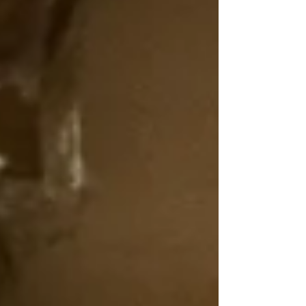
cuál es la mejor opción para tu restaurante o bar.