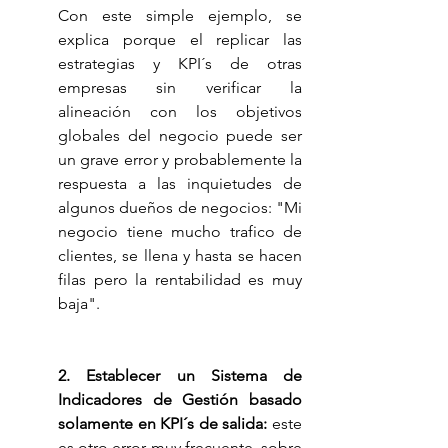
Con este simple ejemplo, se 
explica porque el replicar las 
estrategias y KPI´s de otras 
empresas sin verificar la 
alineación con los objetivos 
globales del negocio puede ser 
un grave error y probablemente la 
respuesta a las inquietudes de 
algunos dueños de negocios: "Mi 
negocio tiene mucho trafico de 
clientes, se llena y hasta se hacen 
filas pero la rentabilidad es muy 
baja".
2. Establecer un Sistema de 
Indicadores de Gestión basado 
solamente en KPI´s de salida: 
este 
es otro error muy frecuente, sobre 