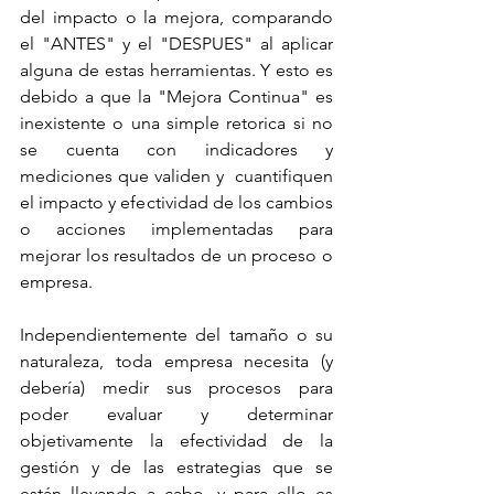
del impacto o la mejora, comparando 
el "ANTES" y el "DESPUES" al aplicar 
alguna de estas herramientas. Y esto es 
debido a que la "Mejora Continua" es 
inexistente o una simple retorica si no 
se cuenta con indicadores y 
mediciones que validen y  cuantifiquen 
el impacto y efectividad de los cambios 
o acciones implementadas para 
mejorar los resultados de un proceso o 
empresa.
Independientemente del tamaño o su 
naturaleza, toda empresa necesita (y 
debería) medir sus procesos para 
poder evaluar y determinar 
objetivamente la efectividad de la 
gestión y de las estrategias que se 
están llevando a cabo, y para ello es 