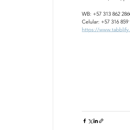
WB: +57 313 862 286
Celular: +57 316 859
https://www.tabblif