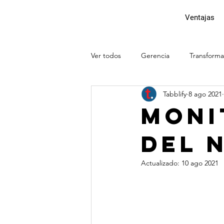
Ventajas
Ver todos
Gerencia
Transforma
Tabblify
8 ago 2021
Menú digital
Restaurante
Moni
del 
Actualizado:
10 ago 2021