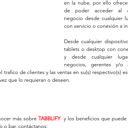
en la nube, por ello ofrece 
de poder acceder al d
negocio desde cualquier l
con servicio o conexión a in
Desde cualquier dispositiv
tablets o desktop con conexi
y desde cualquier luga
negocios, gerentes y/o a
trafico de clientes y las ventas en su(s) respectivo(s) es
vez que lo requieran o deseen.
nocer más sobre 
TABBLIFY
  y los beneficios que puede 
ub o bar, contáctanos: