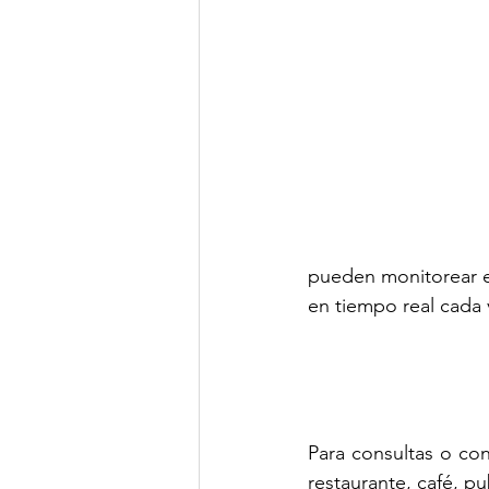
pueden monitorear el 
en tiempo real cada 
Para consultas o co
restaurante, café, p