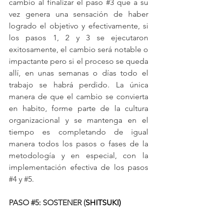
cambio al finalizar el paso 
#3
 que a su 
vez genera una sensación de haber 
logrado el objetivo y efectivamente, si 
los pasos 1, 2 y 3 se ejecutaron 
exitosamente, el cambio será notable o 
impactante pero si el proceso se queda 
allí, en unas semanas o días todo el 
trabajo se habrá perdido. La única 
manera de que el cambio se convierta 
en habito, forme parte de la cultura 
organizacional y se mantenga en el 
tiempo es completando de igual 
manera todos los pasos o fases de la 
metodología y en especial, con la 
implementación efectiva de los pasos 
#4
 y 
#5
.
PASO 
#5
: SOSTENER (
SHITSUKI)