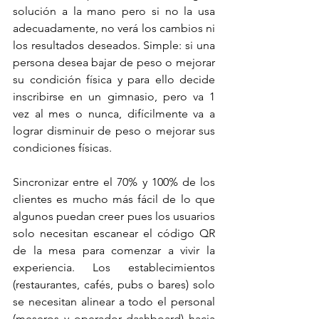
solución a la mano pero si no la usa 
adecuadamente, no verá los cambios ni 
los resultados deseados. Simple: si una 
persona desea bajar de peso o mejorar 
su condición física y para ello decide 
inscribirse en un gimnasio, pero va 1 
vez al mes o nunca, difícilmente va a 
lograr disminuir de peso o mejorar sus 
condiciones físicas.
Sincronizar entre el 70% y 100% de los 
clientes es mucho más fácil de lo que 
algunos puedan creer pues los usuarios 
solo necesitan escanear el código QR 
de la mesa para comenzar a vivir la 
experiencia. Los establecimientos 
(restaurantes, cafés, pubs o bares) solo 
se necesitan alinear a todo el personal 
(meseros y operador dashboard) hacia 