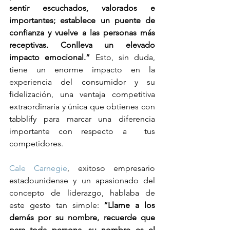
sentir escuchados, valorados e 
importantes; establece un puente de 
confianza y vuelve a las personas más 
receptivas. Conlleva un elevado 
impacto emocional.”
 Esto, sin duda, 
tiene un enorme impacto en la 
experiencia del consumidor y su 
fidelización, una ventaja competitiva 
extraordinaria y única que obtienes con 
tabblify para marcar una diferencia 
importante con respecto a  tus 
competidores.
Cale Carnegie
, exitoso empresario 
estadounidense y un apasionado del 
concepto de liderazgo, hablaba de 
este gesto tan simple: 
“Llame a los 
demás por su nombre, recuerde que 
para toda persona, su nombre es el 